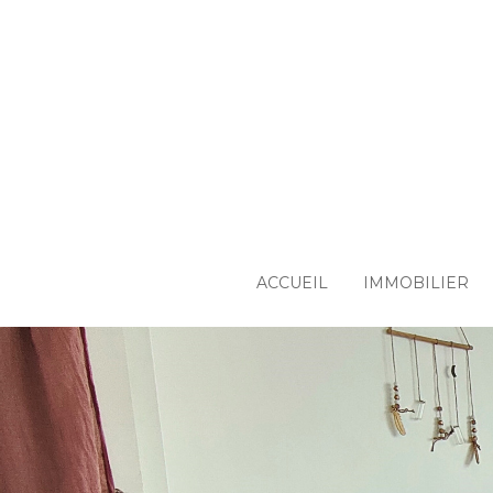
Passer
au
contenu
principal
ACCUEIL
IMMOBILIER