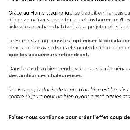
Grâce au Home-staging (qui
se traduit en français p
dépersonnaliser votre intérieur et
instaurer un fil
aidera les prochains habitants à se projeter plus faci
Le Home-staging consiste à
optimiser la circulatio
chaque pièce avec divers éléments de décoration p
que les acquéreurs retiendront.
Dans le cas d'un bien vendu vide, nous le réaménag
des ambiances chaleureuses
.
"En France, la durée de vente d’un bien est la suiva
contre 35 jours pour un bien ayant passé par les ma
Faîtes-nous confiance pour créer l’effet coup d