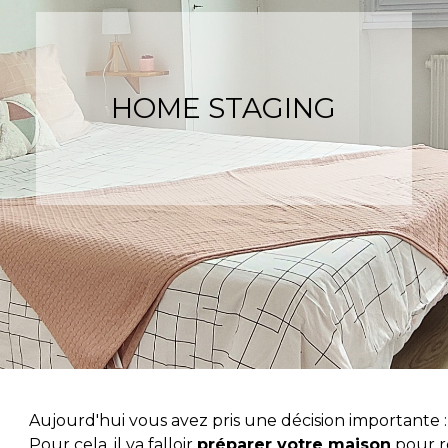
HOME STAGING
Aujourd'hui vous avez pris une décision importante :
Pour cela, il va falloir
préparer votre maison
pour re