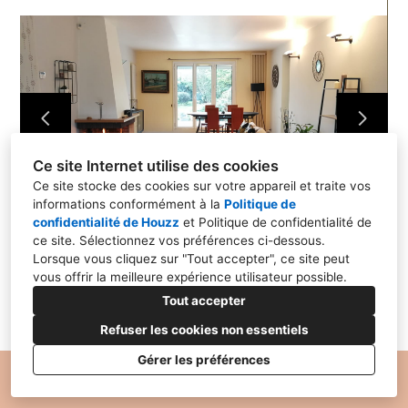
HOME STAGING
PROJETS PROS
RÉALISATIONS
CONTACT
Ce site Internet utilise des cookies
Ce site stocke des cookies sur votre appareil et traite vos
informations conformément à la
Politique de
confidentialité de Houzz
et
Politique de confidentialité de
ce site
. Sélectionnez vos préférences ci-dessous.
Lorsque vous cliquez sur "Tout accepter", ce site peut
vous offrir la meilleure expérience utilisateur possible.
Tout accepter
Refuser les cookies non essentiels
Gérer les préférences
Politique de Confidentialité
Paramétrage des cookies