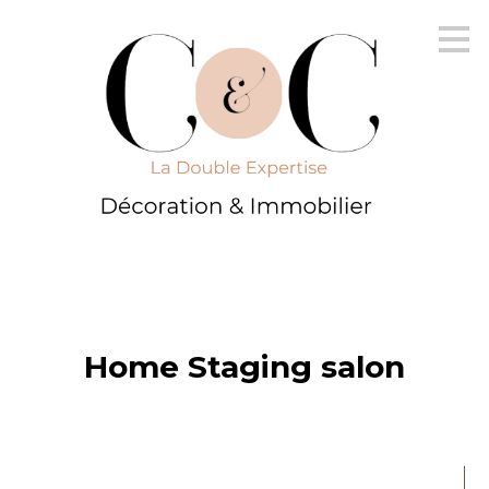
Passer
au
contenu
principal
Home Staging salon
ACCUEIL
IMMOBILIER
DÉCORATION