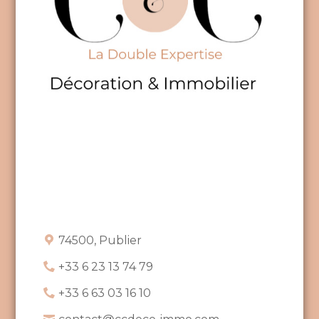
74500, Publier
+33 6 23 13 74 79
+33 6 63 03 16 10