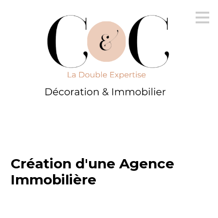
Passer
au
contenu
principal
Création d'une Agence
Immobilière
ACCUEIL
IMMOBILIER
DÉCORATION