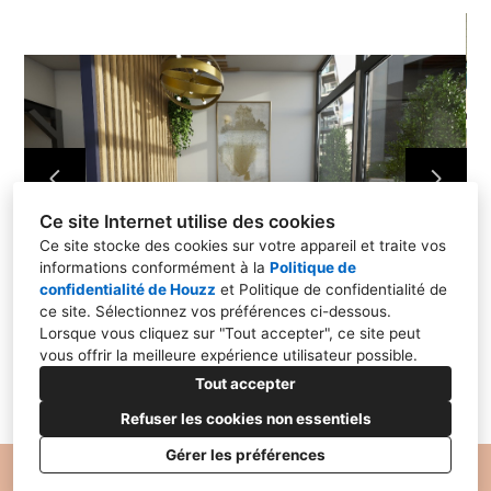
HOME STAGING
PROJETS PROS
RÉALISATIONS
CONTACT
Ce site Internet utilise des cookies
Ce site stocke des cookies sur votre appareil et traite vos
informations conformément à la
Politique de
confidentialité de Houzz
et
Politique de confidentialité de
ce site
. Sélectionnez vos préférences ci-dessous.
Lorsque vous cliquez sur "Tout accepter", ce site peut
vous offrir la meilleure expérience utilisateur possible.
Tout accepter
Refuser les cookies non essentiels
Gérer les préférences
Politique de Confidentialité
Paramétrage des cookies