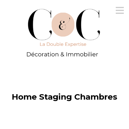
Passer
au
contenu
principal
Home Staging Chambres
ACCUEIL
IMMOBILIER
DÉCORATION