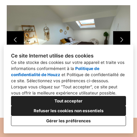
HOME STAGING
PROJETS PROS
RÉALISATIONS
CONTACT
Ce site Internet utilise des cookies
Ce site stocke des cookies sur votre appareil et traite vos
informations conformément à la
Politique de
confidentialité de Houzz
et
Politique de confidentialité de
ce site
. Sélectionnez vos préférences ci-dessous.
Lorsque vous cliquez sur "Tout accepter", ce site peut
vous offrir la meilleure expérience utilisateur possible.
Tout accepter
Refuser les cookies non essentiels
Gérer les préférences
Politique de Confidentialité
Paramétrage des cookies