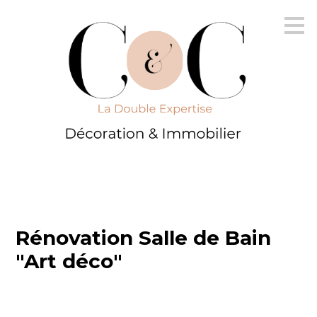
Passer
au
contenu
principal
Rénovation Salle de Bain
"Art déco"
ACCUEIL
IMMOBILIER
DÉCORATION