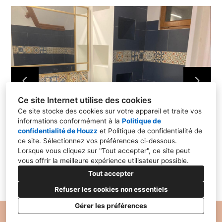
HOME STAGING
PROJETS PROS
RÉALISATIONS
CONTACT
Ce site Internet utilise des cookies
Ce site stocke des cookies sur votre appareil et traite vos
informations conformément à la
Politique de
confidentialité de Houzz
et
Politique de confidentialité de
ce site
. Sélectionnez vos préférences ci-dessous.
Lorsque vous cliquez sur "Tout accepter", ce site peut
vous offrir la meilleure expérience utilisateur possible.
Tout accepter
Refuser les cookies non essentiels
Gérer les préférences
Politique de Confidentialité
Paramétrage des cookies