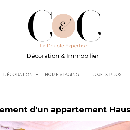
DÉCORATION
HOME STAGING
PROJETS PROS
ment d'un appartement Hau