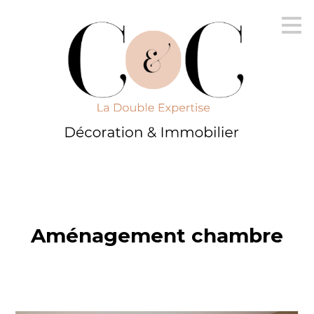
Passer
au
contenu
principal
Aménagement chambre
ACCUEIL
IMMOBILIER
DÉCORATION