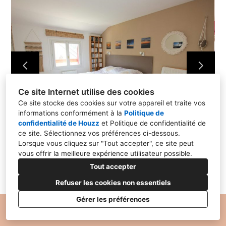
HOME STAGING
PROJETS PROS
RÉALISATIONS
CONTACT
Ce site Internet utilise des cookies
Ce site stocke des cookies sur votre appareil et traite vos
informations conformément à la
Politique de
confidentialité de Houzz
et
Politique de confidentialité de
ce site
. Sélectionnez vos préférences ci-dessous.
Lorsque vous cliquez sur "Tout accepter", ce site peut
vous offrir la meilleure expérience utilisateur possible.
Tout accepter
Refuser les cookies non essentiels
Gérer les préférences
Politique de Confidentialité
Paramétrage des cookies