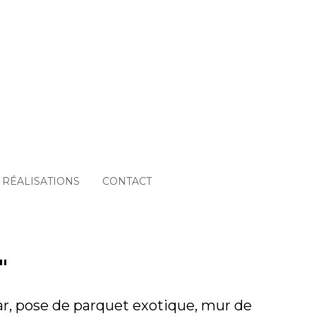
RÉALISATIONS
CONTACT
"
 bar, pose de parquet exotique, mur de