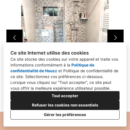
HOME STAGING
PROJETS PROS
RÉALISATIONS
CONTACT
Ce site Internet utilise des cookies
Ce site stocke des cookies sur votre appareil et traite vos
informations conformément à la
Politique de
confidentialité de Houzz
et
Politique de confidentialité de
ce site
. Sélectionnez vos préférences ci-dessous.
Lorsque vous cliquez sur "Tout accepter", ce site peut
vous offrir la meilleure expérience utilisateur possible.
Tout accepter
Refuser les cookies non essentiels
Gérer les préférences
Politique de Confidentialité
Paramétrage des cookies