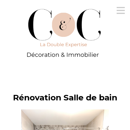
Passer
au
contenu
principal
Rénovation Salle de bain
ACCUEIL
IMMOBILIER
DÉCORATION